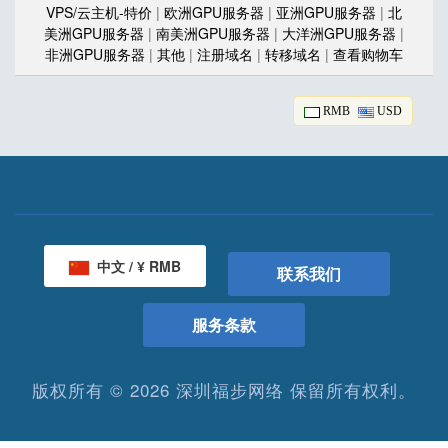
VPS/云主机-特价
|
欧洲GPU服务器
|
亚洲GPU服务器
|
北
美洲GPU服务器
|
南美洲GPU服务器
|
大洋洲GPU服务器
|
非洲GPU服务器
|
其他
|
注册域名
|
转移域名
|
查看购物车
RMB
USD
中文 / ¥ RMB
联系我们
服务条款
版权所有 © 2026 深圳福步网络 保留所有权利。